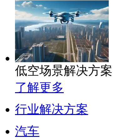
低空场景解决方案
了解更多
行业解决方案
汽车