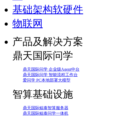
基础架构软硬件
物联网
产品及解决方案
鼎天国际问学
鼎天国际问学 企业级Agent中台
鼎天国际问学 智能流程工作台
爱问学 PC本地部署大模型
智算基础设施
鼎天国际鲲泰智算服务器
鼎天国际鲲泰问学一体机