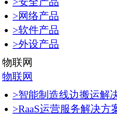
>安全产品
>网络产品
>软件产品
>外设产品
物联网
物联网
>智能制造线边搬运解
>RaaS运营服务解决方