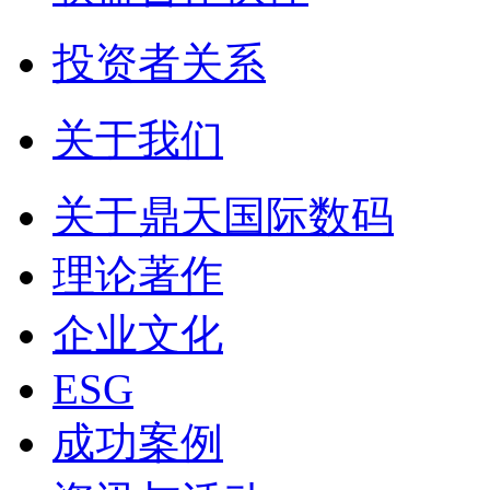
投资者关系
关于我们
关于鼎天国际数码
理论著作
企业文化
ESG
成功案例