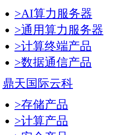
>AI算力服务器
>通用算力服务器
>计算终端产品
>数据通信产品
鼎天国际云科
>存储产品
>计算产品