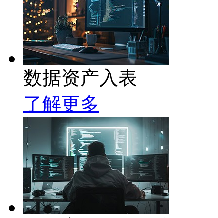
数据资产入表
了解更多