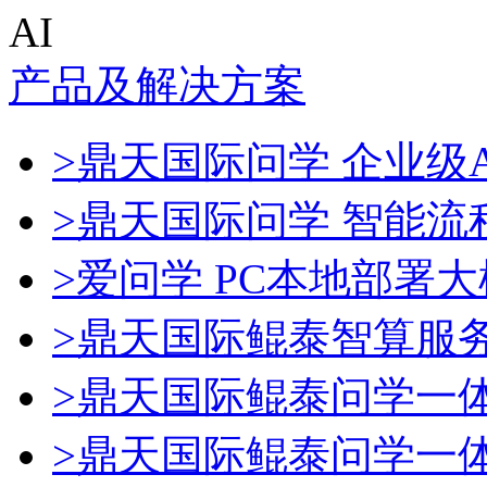
AI
产品及解决方案
>鼎天国际问学 企业级A
>鼎天国际问学 智能流
>爱问学 PC本地部署
>鼎天国际鲲泰智算服
>鼎天国际鲲泰问学一
>鼎天国际鲲泰问学一体机