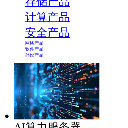
存储产品
计算产品
安全产品
网络产品
软件产品
外设产品
AI算力服务器