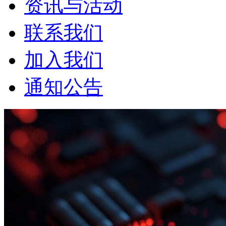
资讯与活动
联系我们
加入我们
通知公告