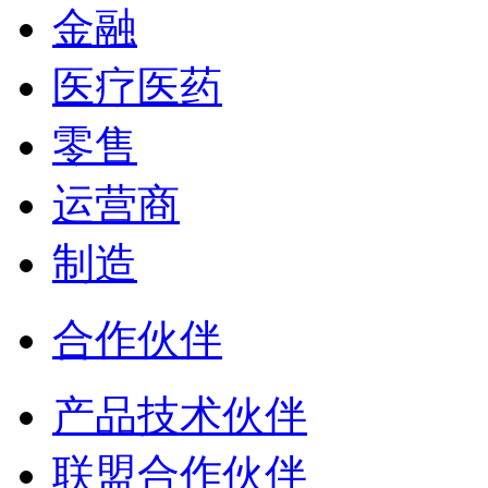
金融
医疗医药
零售
运营商
制造
合作伙伴
产品技术伙伴
联盟合作伙伴